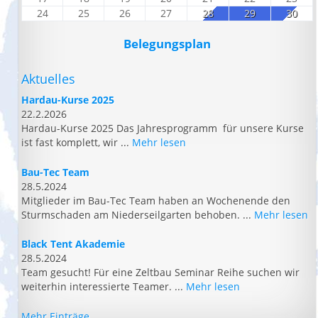
24
25
26
27
28
29
30
Belegungsplan
Aktuelles
Hardau-Kurse 2025
22.2.2026
Hardau-Kurse 2025 Das Jahresprogramm für unsere Kurse
ist fast komplett, wir ...
Mehr lesen
Bau-Tec Team
28.5.2024
Mitglieder im Bau-Tec Team haben an Wochenende den
Sturmschaden am Niederseilgarten behoben. ...
Mehr lesen
Black Tent Akademie
28.5.2024
Team gesucht! Für eine Zeltbau Seminar Reihe suchen wir
weiterhin interessierte Teamer. ...
Mehr lesen
Mehr Einträge