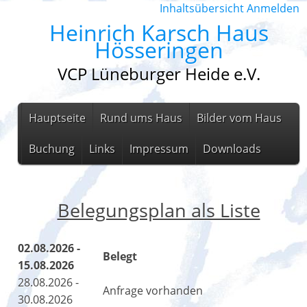
Inhaltsübersicht
Anmelden
Heinrich Karsch Haus
Hösseringen
VCP Lüneburger Heide e.V.
Hauptseite
Rund ums Haus
Bilder vom Haus
Buchung
Links
Impressum
Downloads
Belegungsplan als Liste
02.08.2026 -
Belegt
15.08.2026
28.08.2026 -
Anfrage vorhanden
30.08.2026