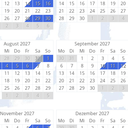
12
13
14
15
16
14
15
16
17
18
19
20
19
20
21
22
23
21
22
23
24
25
26
27
26
27
28
29
30
28
29
30
1
2
3
4
2
3
4
5
6
August 2027
September 2027
Mi
Do
Fr
Sa
So
Mo
Di
Mi
Do
Fr
Sa
So
28
29
30
31
1
30
31
1
2
3
4
5
4
5
6
7
8
6
7
8
9
10
11
12
11
12
13
14
15
13
14
15
16
17
18
19
18
19
20
21
22
20
21
22
23
24
25
26
25
26
27
28
29
27
28
29
30
1
2
3
1
2
3
4
5
November 2027
Dezember 2027
Mi
Do
Fr
Sa
So
Mo
Di
Mi
Do
Fr
Sa
So