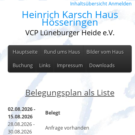
Inhaltsübersicht
Anmelden
Heinrich Karsch Haus
Hösseringen
VCP Lüneburger Heide e.V.
Hauptseite
Rund ums Haus
Bilder vom Haus
Buchung
Links
Impressum
Downloads
Belegungsplan als Liste
02.08.2026 -
Belegt
15.08.2026
28.08.2026 -
Anfrage vorhanden
30.08.2026