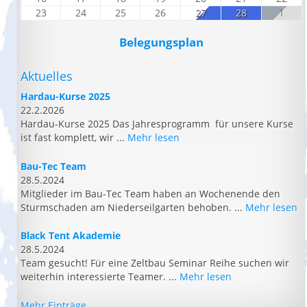
23
24
25
26
27
28
1
Belegungsplan
Aktuelles
Hardau-Kurse 2025
22.2.2026
Hardau-Kurse 2025 Das Jahresprogramm für unsere Kurse
ist fast komplett, wir ...
Mehr lesen
Bau-Tec Team
28.5.2024
Mitglieder im Bau-Tec Team haben an Wochenende den
Sturmschaden am Niederseilgarten behoben. ...
Mehr lesen
Black Tent Akademie
28.5.2024
Team gesucht! Für eine Zeltbau Seminar Reihe suchen wir
weiterhin interessierte Teamer. ...
Mehr lesen
Mehr Einträge