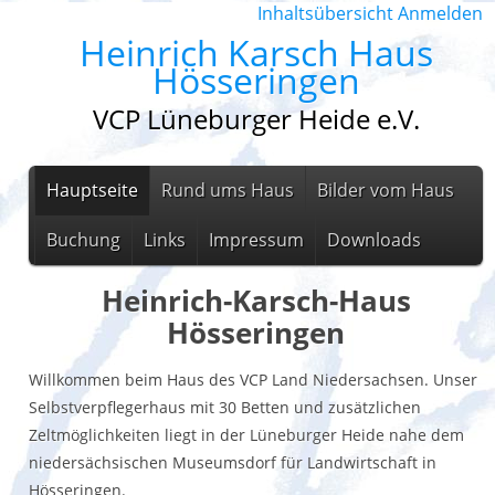
Inhaltsübersicht
Anmelden
Heinrich Karsch Haus
Hösseringen
VCP Lüneburger Heide e.V.
Hauptseite
Rund ums Haus
Bilder vom Haus
Buchung
Links
Impressum
Downloads
Heinrich-Karsch-Haus
Hösseringen
Willkommen beim Haus des VCP Land Niedersachsen. Unser
Selbstverpflegerhaus mit 30 Betten und zusätzlichen
Zeltmöglichkeiten liegt in der Lüneburger Heide nahe dem
niedersächsischen Museumsdorf für Landwirtschaft in
Hösseringen.