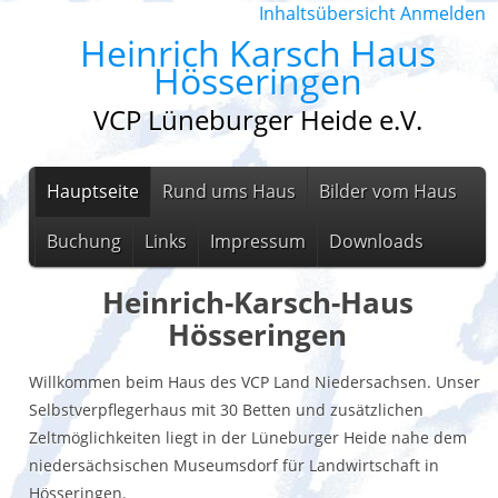
Inhaltsübersicht
Anmelden
Heinrich Karsch Haus
Hösseringen
VCP Lüneburger Heide e.V.
Hauptseite
Rund ums Haus
Bilder vom Haus
Buchung
Links
Impressum
Downloads
Heinrich-Karsch-Haus
Hösseringen
Willkommen beim Haus des VCP Land Niedersachsen. Unser
Selbstverpflegerhaus mit 30 Betten und zusätzlichen
Zeltmöglichkeiten liegt in der Lüneburger Heide nahe dem
niedersächsischen Museumsdorf für Landwirtschaft in
Hösseringen.