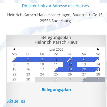
Direkter Link zur Adresse des Hauses
Heinrich-Karsch-Haus Hösseringen, Bauernstraße 13,
29556 Suderburg
Belegungsplan
Heinrich Karsch Haus
Juni 2026
Mo
Di
Mi
Do
Fr
Sa
So
1
2
3
4
5
6
7
8
9
10
11
12
13
14
15
16
17
18
19
20
21
22
23
24
25
26
27
28
29
30
1
2
3
4
5
Belegungsplan
Aktuelles