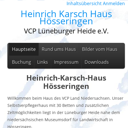
Inhaltsübersicht
Anmelden
Heinrich Karsch Haus
Hösseringen
VCP Lüneburger Heide e.V.
Hauptseite
Rund ums Haus
Bilder vom Haus
Buchung
Links
Impressum
Downloads
Heinrich-Karsch-Haus
Hösseringen
Willkommen beim Haus des VCP Land Niedersachsen. Unser
Selbstverpflegerhaus mit 30 Betten und zusätzlichen
Zeltmöglichkeiten liegt in der Lüneburger Heide nahe dem
niedersächsischen Museumsdorf für Landwirtschaft in
Hösseringen.