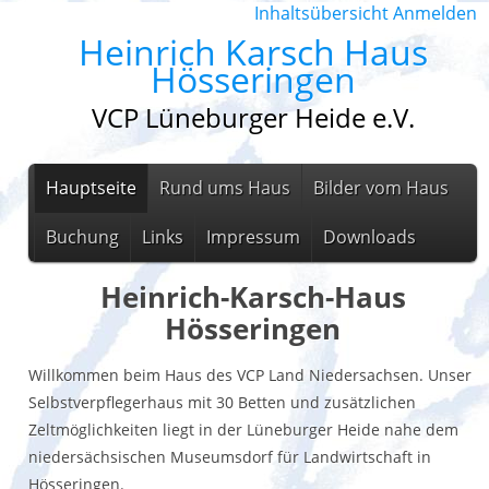
Inhaltsübersicht
Anmelden
Heinrich Karsch Haus
Hösseringen
VCP Lüneburger Heide e.V.
Hauptseite
Rund ums Haus
Bilder vom Haus
Buchung
Links
Impressum
Downloads
Heinrich-Karsch-Haus
Hösseringen
Willkommen beim Haus des VCP Land Niedersachsen. Unser
Selbstverpflegerhaus mit 30 Betten und zusätzlichen
Zeltmöglichkeiten liegt in der Lüneburger Heide nahe dem
niedersächsischen Museumsdorf für Landwirtschaft in
Hösseringen.