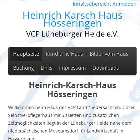
Inhaltsübersicht
Anmelden
Heinrich Karsch Haus
Hösseringen
VCP Lüneburger Heide e.V.
Hauptseite
Rund ums Haus
Bilder vom Haus
Buchung
Links
Impressum
Downloads
Heinrich-Karsch-Haus
Hösseringen
Willkommen beim Haus des VCP Land Niedersachsen. Unser
Selbstverpflegerhaus mit 30 Betten und zusätzlichen
Zeltmöglichkeiten liegt in der Lüneburger Heide nahe dem
niedersächsischen Museumsdorf für Landwirtschaft in
Hösseringen.